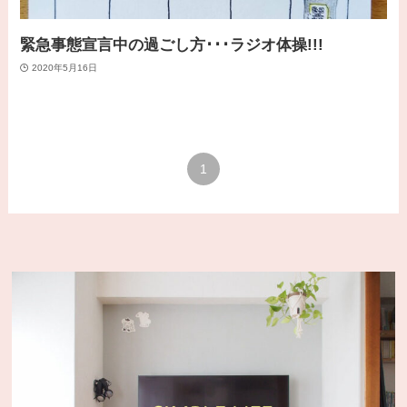
緊急事態宣言中の過ごし方･･･ラジオ体操!!!
2020年5月16日
1