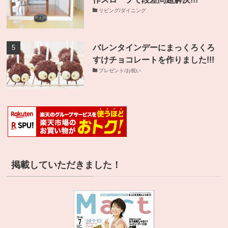
リビング/ダイニング
バレンタインデーにまっくろくろ
すけチョコレートを作りました!!!
プレゼント/お祝い
掲載していただきました！