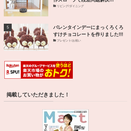
リビング/ダイニング
バレンタインデーにまっくろくろ
すけチョコレートを作りました!!!
プレゼント/お祝い
掲載していただきました！