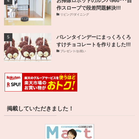
お掃除ロボットのルンバ960･･･自
作スロープで段差問題解決!!!
リビング/ダイニング
バレンタインデーにまっくろくろ
すけチョコレートを作りました!!!
プレゼント/お祝い
掲載していただきました！