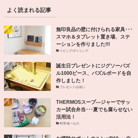
よく読まれる記事
無印良品の壁に付けられる家具･･･
スマホ＆タブレット置き場、ステ
ーションを作りました!!!
リビング/ダイニング
誕生日プレゼントにジグソーパズ
ル1000ピース、パズルボードを自
作しました！
プレゼント/お祝い
THERMOSスープ―ジャーでサッ
カー試合弁当･･･夏でも腐らせない
活用法！
料理/食べもの