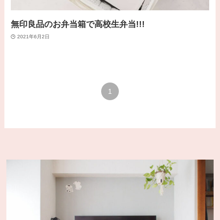
無印良品のお弁当箱で高校生弁当!!!
2021年6月2日
1