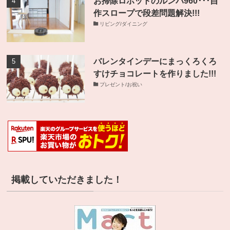
お掃除ロボットのルンバ960･･･自
作スロープで段差問題解決!!!
リビング/ダイニング
バレンタインデーにまっくろくろ
すけチョコレートを作りました!!!
プレゼント/お祝い
掲載していただきました！