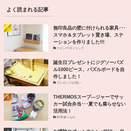
よく読まれる記事
無印良品の壁に付けられる家具･･･
スマホ＆タブレット置き場、ステ
ーションを作りました!!!
リビング/ダイニング
誕生日プレゼントにジグソーパズ
ル1000ピース、パズルボードを自
作しました！
プレゼント/お祝い
THERMOSスープ―ジャーでサッ
カー試合弁当･･･夏でも腐らせない
活用法！
料理/食べもの