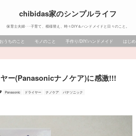
chibidas家のシンプルライフ
保育士夫婦･･･子育て、模様替え、時々DIY＆ハンドメイドと日々のこと。
おうちのこと
モノのこと
手作り/DIY/ハンドメイド
はじめ
(Panasonicナノケア)に感激!!!
Panasonic
ドライヤー
ナノケア
パナソニック