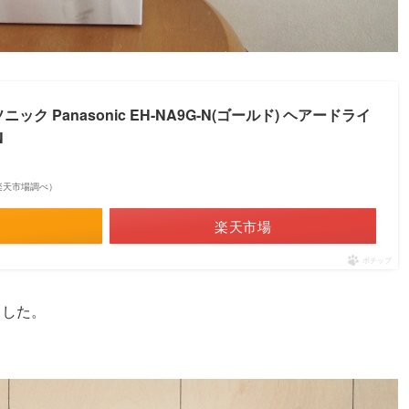
ク Panasonic EH-NA9G-N(ゴールド) ヘアードライ
N
 | 楽天市場調べ）
楽天市場
ポチップ
ました。