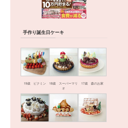
手作り誕生日ケーキ
19歳 ピクミン
18歳 スーパーマリ
17歳 森のお家
オ