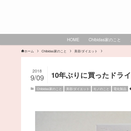
HOME
Chibidas家のこと
ホーム
Chibidas家のこと
美容/ダイエット
2018
10年ぶりに買ったドライヤー
9/09
Chibidas家のこと
美容/ダイエット
モノのこと
電化製品