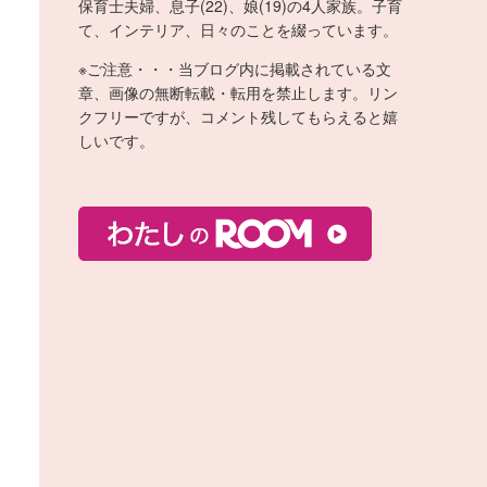
保育士夫婦、息子(22)、娘(19)の4人家族。子育
て、インテリア、日々のことを綴っています。
※ご注意・・・当ブログ内に掲載されている文
章、画像の無断転載・転用を禁止します。リン
クフリーですが、コメント残してもらえると嬉
しいです。