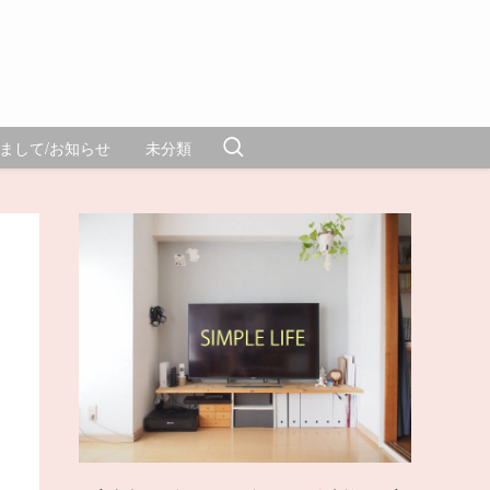
まして/お知らせ
未分類