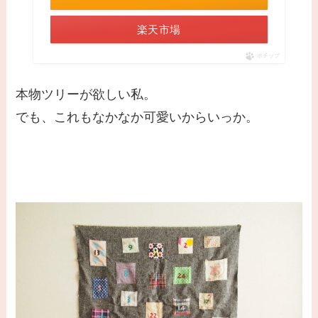
楽天市場
ポチップ
本物ツリーが欲しい私。
でも、これもなかなか可愛いからいっか。