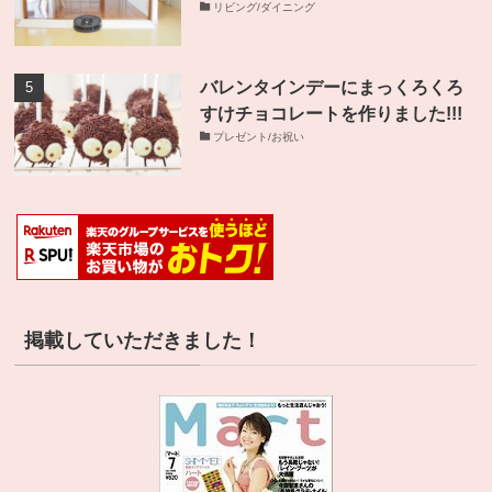
リビング/ダイニング
バレンタインデーにまっくろくろ
すけチョコレートを作りました!!!
プレゼント/お祝い
掲載していただきました！