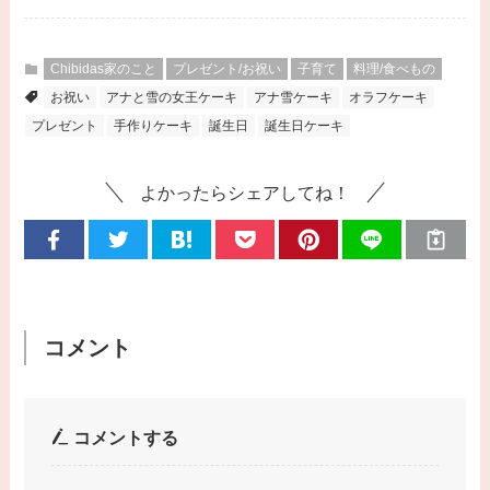
Chibidas家のこと
プレゼント/お祝い
子育て
料理/食べもの
お祝い
アナと雪の女王ケーキ
アナ雪ケーキ
オラフケーキ
プレゼント
手作りケーキ
誕生日
誕生日ケーキ
よかったらシェアしてね！
コメント
コメントする