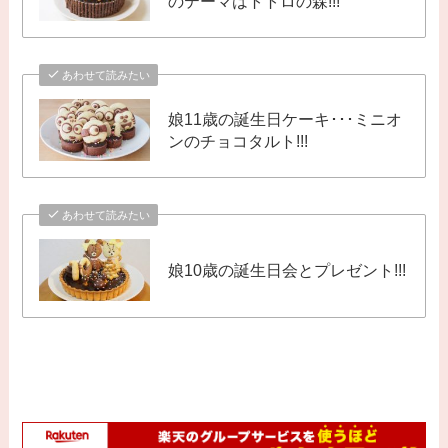
のテーマはトトロの森!!!
あわせて読みたい
娘11歳の誕生日ケーキ･･･ミニオ
ンのチョコタルト!!!
あわせて読みたい
娘10歳の誕生日会とプレゼント!!!