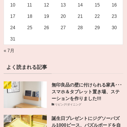
10
11
12
13
14
15
16
17
18
19
20
21
22
23
24
25
26
27
28
29
30
31
« 7月
よく読まれる記事
無印良品の壁に付けられる家具･･･
スマホ＆タブレット置き場、ステ
ーションを作りました!!!
リビング/ダイニング
誕生日プレゼントにジグソーパズ
ル1000ピース、パズルボードを自