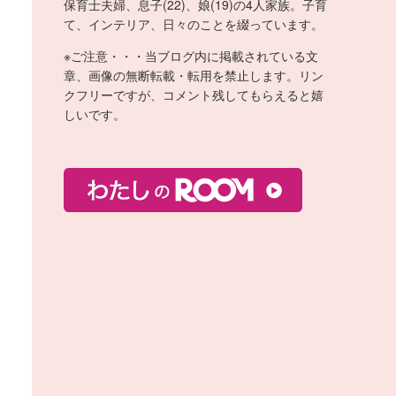
保育士夫婦、息子(22)、娘(19)の4人家族。子育
て、インテリア、日々のことを綴っています。
※ご注意・・・当ブログ内に掲載されている文
章、画像の無断転載・転用を禁止します。リン
クフリーですが、コメント残してもらえると嬉
しいです。