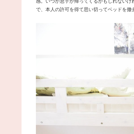
感。いつか息子が帰ってくるかもしれないけ
で、本人の許可を得て思い切ってベッドを撤