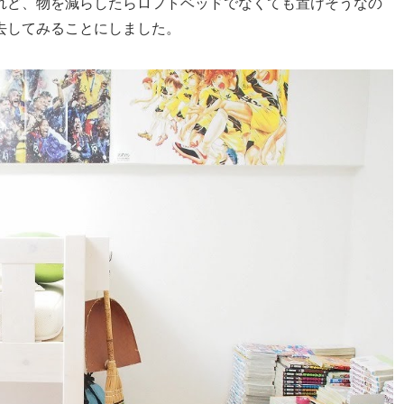
れど、物を減らしたらロフトベッドでなくても置けそうなの
去してみることにしました。