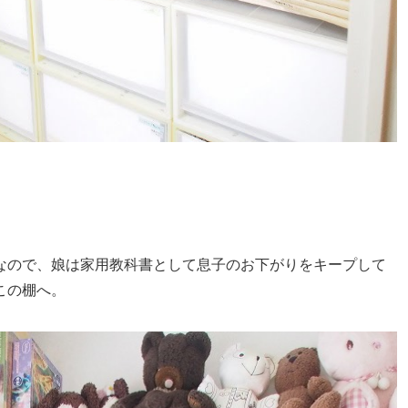
なので、娘は家用教科書として息子のお下がりをキープして
この棚へ。