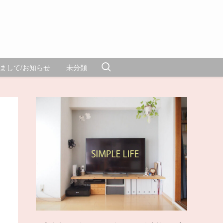
まして/お知らせ
未分類