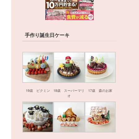
手作り誕生日ケーキ
19歳 ピクミン
18歳 スーパーマリ
17歳 森のお家
オ