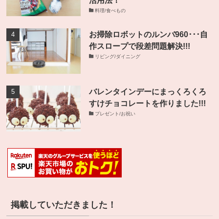
料理/食べもの
お掃除ロボットのルンバ960･･･自
作スロープで段差問題解決!!!
リビング/ダイニング
バレンタインデーにまっくろくろ
すけチョコレートを作りました!!!
プレゼント/お祝い
掲載していただきました！