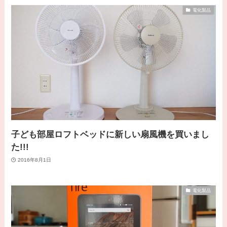
電化製品
子ども部屋ロフトベッドに新しい扇風機を買いまし
た!!!
2016年8月1日
電化製品