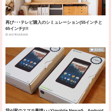
再び･･･テレビ購入のシミュレーション(55インチと
65インチ)!!!
2017年10月24日
電化製品
我が家のスマホ事情･･･Y!mobile Nexus5→Android