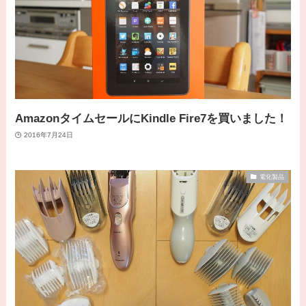
AmazonタイムセールにKindle Fire7を買いました！
2016年7月24日
電化製品