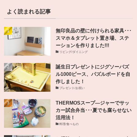
よく読まれる記事
無印良品の壁に付けられる家具･･･
スマホ＆タブレット置き場、ステ
ーションを作りました!!!
リビング/ダイニング
誕生日プレゼントにジグソーパズ
ル1000ピース、パズルボードを自
作しました！
プレゼント/お祝い
THERMOSスープ―ジャーでサッ
カー試合弁当･･･夏でも腐らせない
活用法！
料理/食べもの