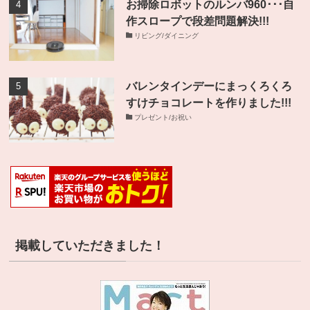
お掃除ロボットのルンバ960･･･自
作スロープで段差問題解決!!!
リビング/ダイニング
バレンタインデーにまっくろくろ
すけチョコレートを作りました!!!
プレゼント/お祝い
掲載していただきました！