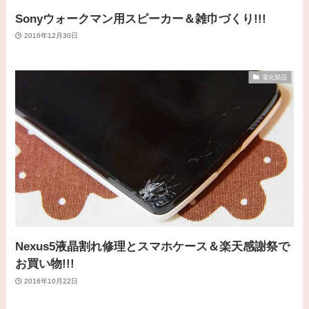
Sonyウォークマン用スピーカー＆雑巾づくり!!!
2016年12月30日
電化製品
Nexus5液晶割れ修理とスマホケース＆楽天感謝祭で
お買い物!!!
2016年10月22日