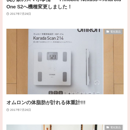
One S2へ機種変更しました！
2017年7月29日
電化製品
オムロンの体脂肪が計れる体重計!!!
2017年7月26日
電化製品